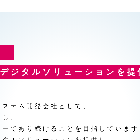
て
なデジタルソリューションを提
システム開発会社として、
にし、
ナーであり続けることを目指しています
ジタルソリューションを提供し、