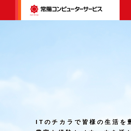
ITのチカラで
皆様の生活を