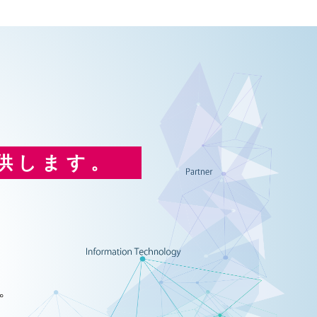
供します。
。