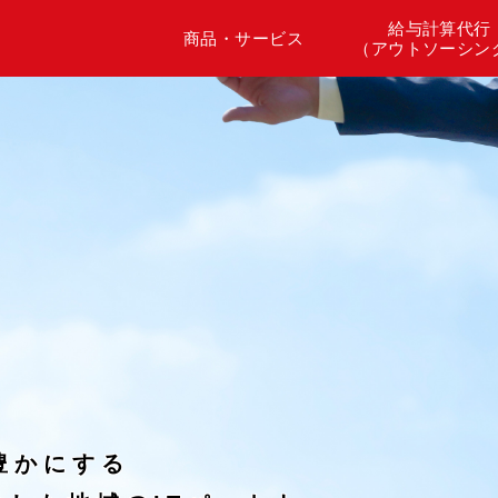
給与計算代行
商品・サービス
（アウトソーシン
豊かにする