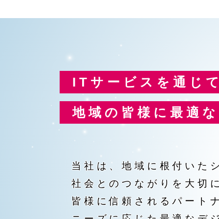
ITサービスを通じ
地域の皆様に最適
当社は、地域に根付いた
社会とのつながりを大切
皆様に信頼されるパート
ニーズに応じた最適なデ